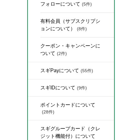
フォローについて
(5件)
有料会員（サブスクリプシ
ョンについて）
(8件)
クーポン・キャンペーンに
ついて
(2件)
スギPayについて
(55件)
スギIDについて
(9件)
ポイントカードについて
(28件)
スギグループカード（クレ
ジット機能付）について