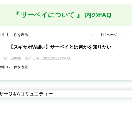
『 サーベイについて 』 内のFAQ
件中 1 - 1 件を表示
≪
1 / 1ページ
≫
【スギサポWalk+】サーベイとは何かを知りたい。
No：16038
公開日時：2025/06/23 00:00
件中 1 - 1 件を表示