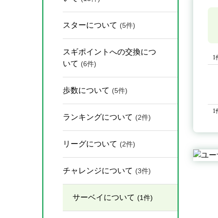
スターについて
(5件)
スギポイントへの交換につ
1
いて
(6件)
歩数について
(5件)
1
ランキングについて
(2件)
リーグについて
(2件)
チャレンジについて
(3件)
サーベイについて
(1件)