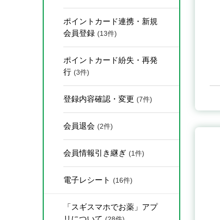
ポイントカード連携・新規
会員登録
(13件)
ポイントカード紛失・再発
行
(3件)
登録内容確認・変更
(7件)
会員退会
(2件)
会員情報引き継ぎ
(1件)
電子レシート
(16件)
「スギスマホでお薬」アプ
リについて
(28件)