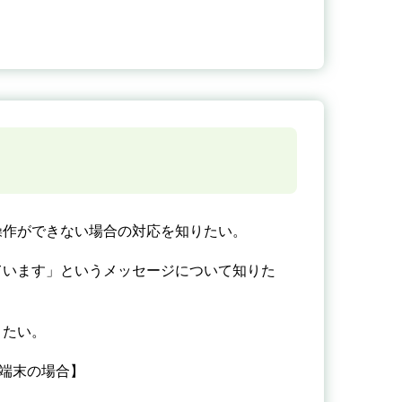
操作ができない場合の対応を知りたい。
ています」というメッセージについて知りた
りたい。
S端末の場合】