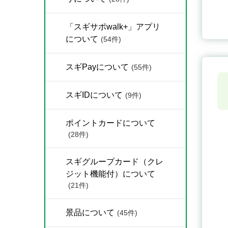
「スギサポwalk+」アプリ
について
(54件)
スギPayについて
(55件)
スギIDについて
(9件)
ポイントカードについて
(28件)
スギグループカード（クレ
ジット機能付）について
(21件)
景品について
(45件)