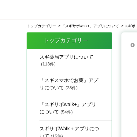
トップカテゴリー
>
「スギサポwalk+」アプリについて
>
スギポ
トップカテゴリー
スギ薬局アプリについて
(113件)
「スギスマホでお薬」アプ
リについて
(28件)
「スギサポwalk+」アプリ
について
(54件)
スギサポWalk＋アプリにつ
いて
(15件)