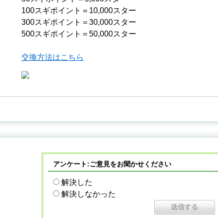
100スギポイント＝10,000スター
300スギポイント＝30,000スター
500スギポイント＝50,000スター
交換方法はこちら
アンケート:ご意見をお聞かせください
解決した
解決しなかった