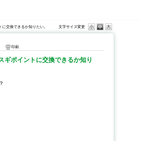
ントに交換できるか知りたい。
文字サイズ変更
印刷
らスギポイントに交換できるか知り
？