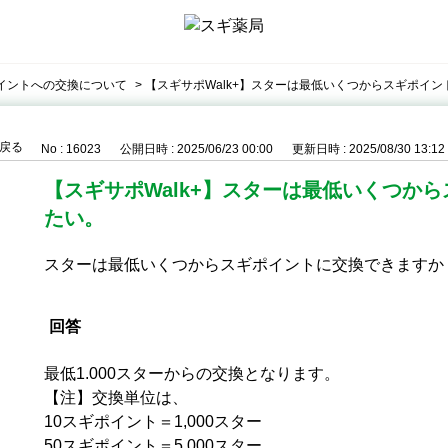
イントへの交換について
>
【スギサポWalk+】スターは最低いくつからスギポイ
戻る
No : 16023
公開日時 : 2025/06/23 00:00
更新日時 : 2025/08/30 13:12
【スギサポWalk+】スターは最低いくつか
たい。
スターは最低いくつからスギポイントに交換できますか
回答
最低1.000スターからの交換となります。
【注】交換単位は、
10スギポイント＝1,000スター
50スギポイント＝5,000スター