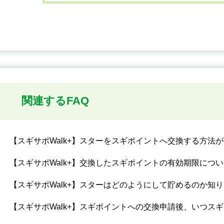
関連するFAQ
【スギサポWalk+】スターをスギポイントへ交換する方法
【スギサポWalk+】交換したスギポイントの有効期限につ
【スギサポWalk+】スターはどのようにして貯めるのか知
【スギサポWalk+】スギポイントへの交換申請後、いつス