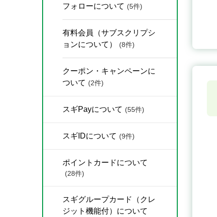
フォローについて
(5件)
有料会員（サブスクリプシ
ョンについて）
(8件)
クーポン・キャンペーンに
ついて
(2件)
スギPayについて
(55件)
スギIDについて
(9件)
ポイントカードについて
(28件)
スギグループカード（クレ
ジット機能付）について