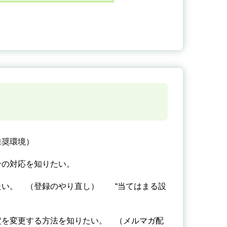
推奨環境）
合の対応を知りたい。
たい。 （登録のやり直し） “当てはまる設
定を変更する方法を知りたい。 （メルマガ配