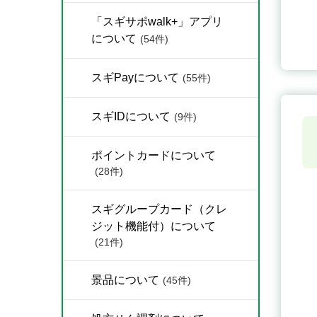
「スギサポwalk+」アプリ
について
(54件)
スギPayについて
(55件)
スギIDについて
(9件)
ポイントカードについて
(28件)
スギグループカード（クレ
ジット機能付）について
(21件)
景品について
(45件)