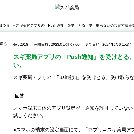
ル対応
>
スギ薬局アプリの「Push通知」を受けとる、受け取らないの設定方法を
戻る
No : 2918
公開日時 : 2023/01/09 07:00
更新日時 : 2024/11/26 15:37
スギ薬局アプリの「Push通知」を受けとる
い。
スギ薬局アプリの「Push通知」を受けとる、受け取ら
回答
スマホ端末自体のアプリ設定が、通知を許可していない 
試しください。
●スマホの端末の設定画面にて、「アプリ→スギ薬局ア