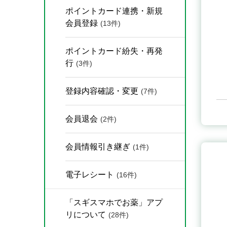
ポイントカード連携・新規
会員登録
(13件)
ポイントカード紛失・再発
行
(3件)
登録内容確認・変更
(7件)
会員退会
(2件)
会員情報引き継ぎ
(1件)
電子レシート
(16件)
「スギスマホでお薬」アプ
リについて
(28件)