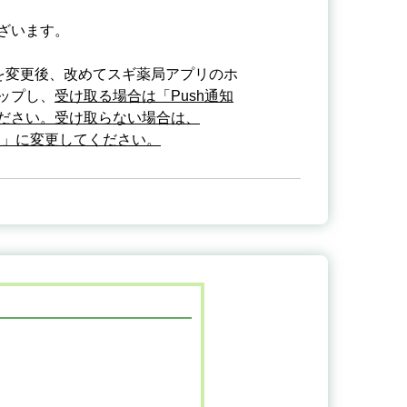
ざいます。
を変更後、改めてスギ薬局アプリのホ
ップし、
受け取る場合は「Push通知
ださい。受け取らない場合は、
ー」に変更してください。