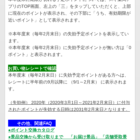
プリのTOP画面、左上の「三」をタップしていただくと、上部
に現在のポイントが表示され、その下部に「うち、有効期限が
近いポイント」として表示されます。
※本年度末（毎年2月末日）の失効予定ポイントを表示してい
ます。
※本年度末（毎年2月末日）に失効予定ポイントが無い方は「0
ポイント」と表示されます。
お買い物レシートで確認
本年度末（毎年2月末日）に失効予定ポイントがある方へは、
レシートに半年前の9月以降に （9/1～2月末） に表示されま
す。
（失効例） 2020年（2020年3月1日～2021年2月末日）に付与
されたポイントが失効する日時は2031年2月末日となります。
その他、関連FAQ
●ポイント交換カタログ
●景品交換から受け取りまで 「お届け景品」 「店舗受取景