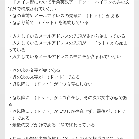
・ドメイン部において半角英数字・ドット・ハイフンのみの文
字列で構成されていない
・@の直前やメールアドレスの先頭に .（ドット）がある
・@より前で .（ドット）を連続している
・入力しているメールアドレスの先頭が＠から始まっている
・入力しているメールアドレスの先頭が .（ドット）から始ま
っている
・入力しているメールアドレスの中に＠が含まれていない
・@の次の文字が＠である
・@の次の文字が .（ドット）である
・@以降に .（ドット）が 1つも存在しない
・@以降に .（ドット）が 1つ存在し、その次の文字が@であ
る
・@以降に .（ドット）が 1つしか存在せず、最後が .（ドッ
ト）である
・最後の文字が@である（＠で終わっている）
・ローカル部が半角英数と( ‘ ? ` ~ ）のみで構成されている