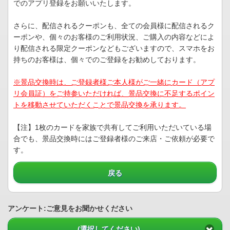
でのアプリ登録をお願いいたします。
さらに、配信されるクーポンも、全ての会員様に配信されるク
ーポンや、個々のお客様のご利用状況、ご購入の内容などによ
り配信される限定クーポンなどもございますので、スマホをお
持ちのお客様は、個々でのご登録をお勧めしております。
※景品交換時は、ご登録者様ご本人様がご一緒にカード（アプ
リ会員証）をご持参いただければ、景品交換に不足するポイン
トを移動させていただくことで景品交換を承ります。
【注】1枚のカードを家族で共有してご利用いただいている場
合でも、景品交換時にはご登録者様のご来店・ご依頼が必要で
す。
戻る
アンケート:ご意見をお聞かせください
(選択してください)