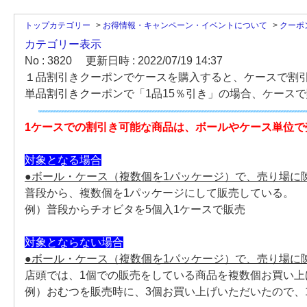
トップカテゴリー
>
お得情報・キャンペーン・イベントについて
>
クーポ
カテゴリー表示
No : 3820
更新日時 : 2022/07/19 14:37
１品割引きクーポンでケースを購入すると、ケースで割
単品割引きクーポンで「1品15％引き」の場合、ケース
1ケースでの割引き可能な商品は、ボ
ールやケース単位で
対象となる場合
●ボール・ケース（複数個を1パッケージ）で、売り場に
普段から、複数個を1パッケージにして販売している。
例）普段からチオビタを5個入1ケースで販売
対象とならない場合
●ボール・ケース（複数個を1パッケージ）で、売り場に
店頭では、1個での販売をしている商品を複数個お買い
例）おむつを販売時に、3個お買い上げいただいたので、