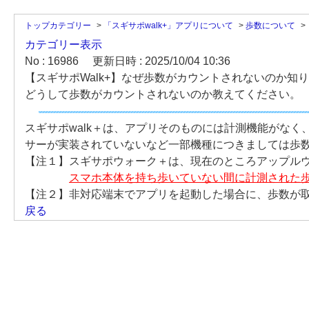
トップカテゴリー
>
「スギサポwalk+」アプリについて
>
歩数について
>
カテゴリー表示
No : 16986
更新日時 : 2025/10/04 10:36
【スギサポWalk+】なぜ歩数がカウントされないのか知
どうして歩数がカウントされないのか教えてください。
スギサポwalk＋は、アプリそのものには計測機能がな
サーが実装されていないなど一部機種につきましては歩
【注１】スギサポウォーク＋は、現在のところアップル
スマホ本体を持ち歩いていない間に計測された
【注２】非対応端末でアプリを起動した場合に、歩数が
戻る