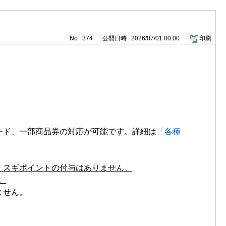
No : 374
公開日時 : 2026/07/01 00:00
印刷
ード、一部商品券の対応が可能です。詳細は
「各種
、スギポイントの付与はありません。
。
ません。