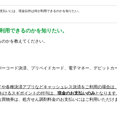
支払いには、現金以外は何が利用できるのかを知りたい。
利用できるのかを知りたい。
るのかを教えてください。
バーコード決済、プリペイドカード、電子マネー、デビットカ
ドや各種決済アプリなどキャッシュレス決済をご利用の場合は
におけるスギポイントの付与は、
現金のお支払いのみ
となります
お買物券は、処方せん調剤料金のお支払いにはご利用いただけ