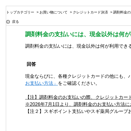
トップカテゴリー
>
お買い物について
>
クレジットカード決済
>
調剤料金の
戻る
調剤料金の支払いには、現金以外は何が
調剤料金の支払いには、現金以外は何が利用でき
回答
現金ならびに、各種クレジットカードの他にも、
お支払い方法」
をご確認ください。
【注】調剤料金のお支払いの際、クレジットカー
※2026年7月1日より、調剤料金のお支払い方法
【注２】スギポイント支払いやスギ薬局グループ