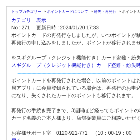
トップカテゴリー
>
ポイントカードについて
>
紛失・再発行
>
ポイント
カテゴリー表示
No : 271
更新日時 : 2024/01/20 17:33
ポイントカードの再発行をしましたが、いつポイントが
再発行の申し込みをしましたが、ポイントが移行されま
※スギグループ（クレジット機能付き）カード盗難・紛
スギグループ（クレジット機能付き）カード盗難・紛失
ポイントカードを再発行された場合、以前のポイントは
局アプリ」に会員登録されている場合は、再発行のお申
になり、失くされたカードのポイントも移行されます。
再発行の手続き完了まで、3週間ほど経ってもポイント
カード名義のご本人様より、店舗従業員にご相談いただ
お客様サポート室 0120-921-771 （10：00-19：0