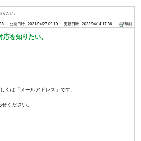
知りたい。
828
公開日時 : 2021/04/27 09:10
更新日時 : 2023/04/14 17:36
印刷
対応を知りたい。
。
もしくは「メールアドレス」です。
わせください。