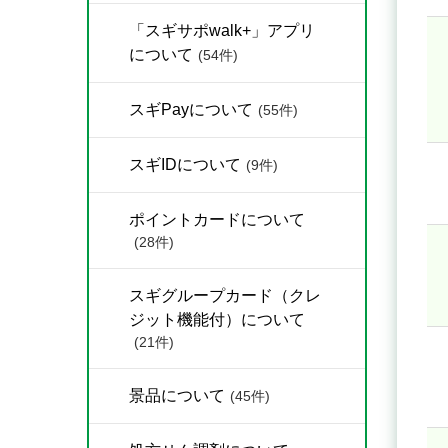
「スギサポwalk+」アプリ
について
(54件)
スギPayについて
(55件)
スギIDについて
(9件)
ポイントカードについて
(28件)
スギグループカード（クレ
ジット機能付）について
(21件)
景品について
(45件)