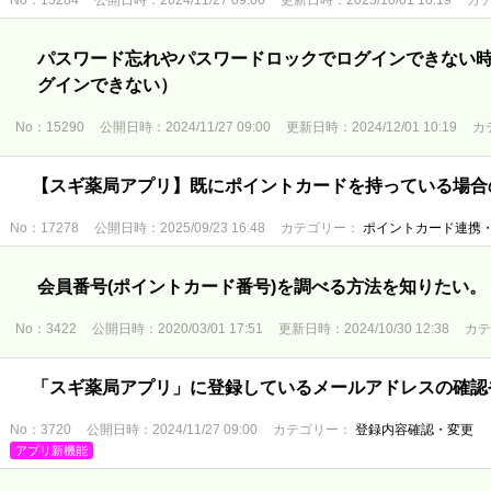
No：15284
公開日時：2024/11/27 09:00
更新日時：2025/10/01 16:19
カ
パスワード忘れやパスワードロックでログインできない
グインできない）
No：15290
公開日時：2024/11/27 09:00
更新日時：2024/12/01 10:19
カ
【スギ薬局アプリ】既にポイントカードを持っている場合
No：17278
公開日時：2025/09/23 16:48
カテゴリー：
ポイントカード連携
会員番号(ポイントカード番号)を調べる方法を知りたい。
No：3422
公開日時：2020/03/01 17:51
更新日時：2024/10/30 12:38
カ
「スギ薬局アプリ」に登録しているメールアドレスの確認
No：3720
公開日時：2024/11/27 09:00
カテゴリー：
登録内容確認・変更
アプリ新機能