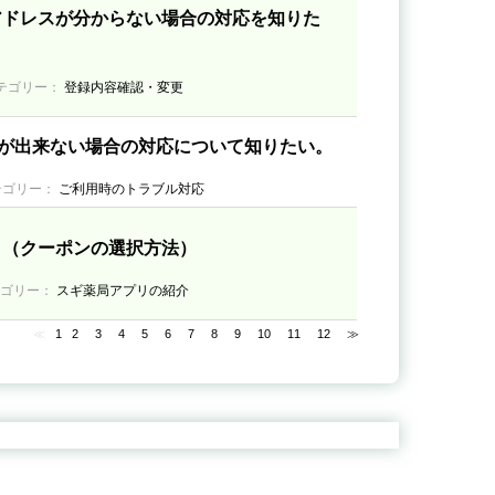
アドレスが分からない場合の対応を知りた
テゴリー：
登録内容確認・変更
が出来ない場合の対応について知りたい。
テゴリー：
ご利用時のトラブル対応
 （クーポンの選択方法）
テゴリー：
スギ薬局アプリの紹介
≪
1
2
3
4
5
6
7
8
9
10
11
12
≫