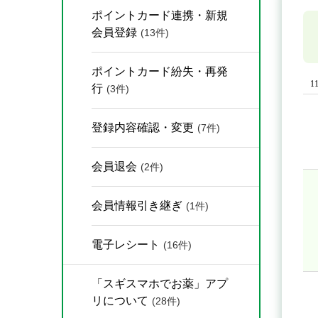
ポイントカード連携・新規
会員登録
(13件)
ポイントカード紛失・再発
1
行
(3件)
登録内容確認・変更
(7件)
会員退会
(2件)
会員情報引き継ぎ
(1件)
電子レシート
(16件)
「スギスマホでお薬」アプ
リについて
(28件)