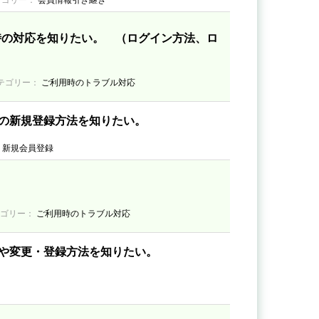
テゴリー：
会員情報引き継ぎ
時の対応を知りたい。 （ログイン方法、ロ
テゴリー：
ご利用時のトラブル対応
の新規登録方法を知りたい。
・新規会員登録
テゴリー：
ご利用時のトラブル対応
や変更・登録方法を知りたい。