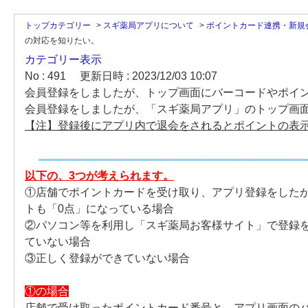
トップカテゴリー
>
スギ薬局アプリについて
>
ポイントカード連携・新規
の対応を知りたい。
カテゴリー表示
No : 491
更新日時 : 2023/12/03 10:07
会員登録をしましたが、トップ画面にバーコードやポイ
会員登録をしましたが、「スギ薬局アプリ」のトップ画
【注】登録後にアプリ内で退会をされるとポイントの表
以下の、3つが考えられます。
①店舗でポイントカードを受け取り、アプリ登録をした
トも「0点」になっている場合
②パソコン等を利用し「スギ薬局お客様サイト」で登録
ていない場合
③正しく登録ができていない場合
①の場合
店舗で受け取ったポイントカード番号と、アプリ画面の