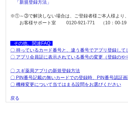
「新規登録方法」
※①～③で解決しない場合は、ご登録者様ご本人様より
お客様サポート室 0120-921-771 （10：00-19
その他、関連FAQ
〇 持っているカード番号と、違う番号でアプリ登録して
〇
アプリ会員証に表示されている番号の変更（登録のや
〇 スギ薬局アプリの新規登録方法
〇 PIN番号記載の無いカードでの登録時、PIN番号認証
〇 機種変更について当てはまる設問をお選びください
戻る