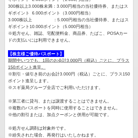
300株以上3.000株未満：3.000円相当の当社優待券、またはス
ギポイント 6.000ポイント（3.000円相当）
3.000株以上 ：5.000円相当の当社優待券、またはス
ギポイント10.000ポイント（5.000円相当）
※処方せん、雑誌、宅配便料金、商品券、たばこ、POSAカー
ドの支払いには利用できません。
【株主様ご優待パスポート】
期間中いつでも、1回のお会計3.000円（税込）ごとに、プラス
150ポイント進呈。
※割引・値引き前のお会計3.000円（税込）ごとに、プラス150
ポイント進呈します。
※スギ薬局グループ全店でご利用いただけます。
※第三者に貸与、または譲渡することはできません。
※複数のパスポートを同時に使用することはできません。
※他の割引または、加点クーポンと併用が可能です。
※処方せん調剤は対象外です。
※紛失された場合、再発行はいたしかねます。