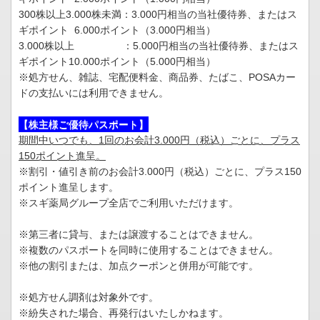
300株以上3.000株未満：3.000円相当の当社優待券、またはス
ギポイント 6.000ポイント（3.000円相当）
3.000株以上 ：5.000円相当の当社優待券、またはス
ギポイント10.000ポイント（5.000円相当）
※処方せん、雑誌、宅配便料金、商品券、たばこ、POSAカー
ドの支払いには利用できません。
【株主様ご優待パスポート】
期間中いつでも、1回のお会計3.000円（税込）ごとに、プラス
150ポイント進呈。
※割引・値引き前のお会計3.000円（税込）ごとに、プラス150
ポイント進呈します。
※スギ薬局グループ全店でご利用いただけます。
※第三者に貸与、または譲渡することはできません。
※複数のパスポートを同時に使用することはできません。
※他の割引または、加点クーポンと併用が可能です。
※処方せん調剤は対象外です。
※紛失された場合、再発行はいたしかねます。