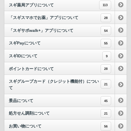
スギ薬局アプリについて
113
「スギスマホでお薬」アプリについて
28
「スギサポwalk+」アプリについて
54
スギPayについて
55
スギIDについて
9
ポイントカードについて
28
スギグループカード（クレジット機能付）につい
21
て
景品について
45
処方せん調剤について
21
お買い物について
56