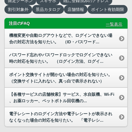
限定クーポン
スギサポ
既に登録済みのアドレス
割引対象外
景品カタログ
店舗情報
ポイント有効期限
注目のFAQ
一覧表示
機種変更や自動ログアウトなどで、ログインできない場
合の対応方法を知りたい。 （ID・パスワード...
パスワード忘れやパスワードロックでログインできない
時の対応を知りたい。 （ログイン方法、ログイ...
ポイント交換サイトが開かない場合の対応を知りたい。
（交換サイトに入れない、真っ白で表示されない）
【各種サービスの店舗検索】サービス、水自販機、Wi-Fi
、お薬ロッカー、ペットボトル回収機の...
電子レシートのログイン方法や電子レシートが表示され
なくなった場合の対応を知りたい。 「電子レシ...