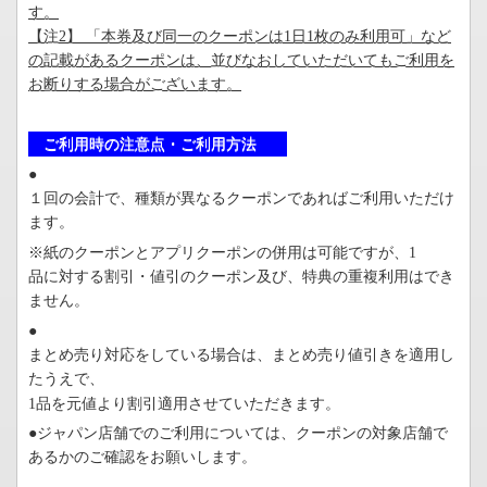
す。
【注2】 「本券及び同一のクーポンは1日1枚のみ利用可」など
の記載があるクーポンは、並びなおしていただいてもご利用を
お断りする場合がございます。
ご利用時の注意点・ご利用方法
●
１回の会計で、種類が異なるクーポンであればご利用いただけ
ます。
※紙のクーポンとアプリクーポンの併用は可能ですが、
1
品に対する割引・値引のクーポン及び、特典の重複利用はでき
ません。
●
まとめ売り対応をしている場合は、まとめ売り値引きを適用し
たうえで、
1
品を元値より割引適用させていただきます。
●ジャパン店舗でのご利用については、クーポンの対象店舗で
あるかのご確認をお願いします。