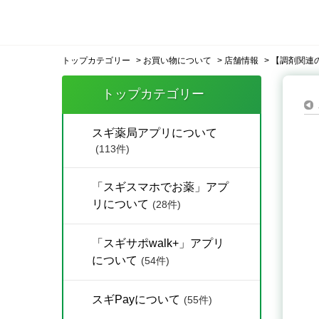
トップカテゴリー
>
お買い物について
>
店舗情報
>
【調剤関連
トップカテゴリー
スギ薬局アプリについて
(113件)
「スギスマホでお薬」アプ
リについて
(28件)
「スギサポwalk+」アプリ
について
(54件)
スギPayについて
(55件)