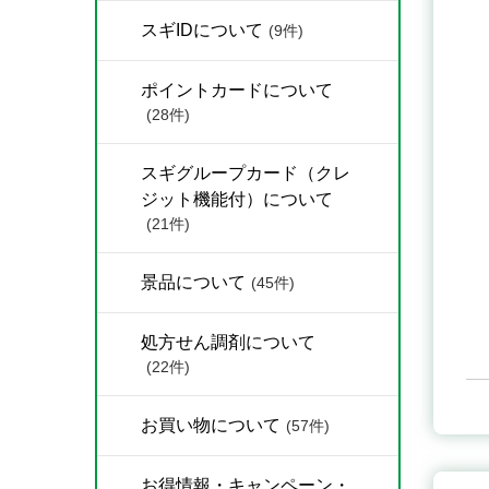
スギIDについて
(9件)
ポイントカードについて
(28件)
スギグループカード（クレ
ジット機能付）について
(21件)
景品について
(45件)
処方せん調剤について
(22件)
お買い物について
(57件)
お得情報・キャンペーン・