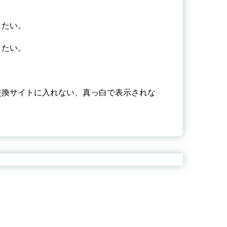
りたい。
りたい。
交換サイトに入れない、真っ白で表示されな