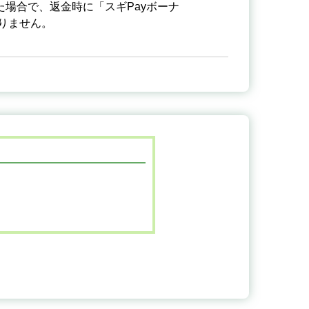
た場合で、返金時に「スギPayボーナ
りません。