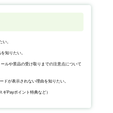
たい。
品を知りたい。
メールや景品の受け取りまでの注意点について
コードが表示されない理由を知りたい。
スギPayポイント特典など）