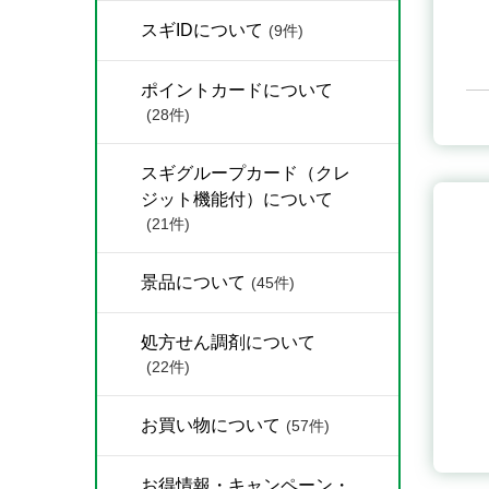
スギIDについて
(9件)
ポイントカードについて
(28件)
スギグループカード（クレ
ジット機能付）について
(21件)
景品について
(45件)
処方せん調剤について
(22件)
お買い物について
(57件)
お得情報・キャンペーン・