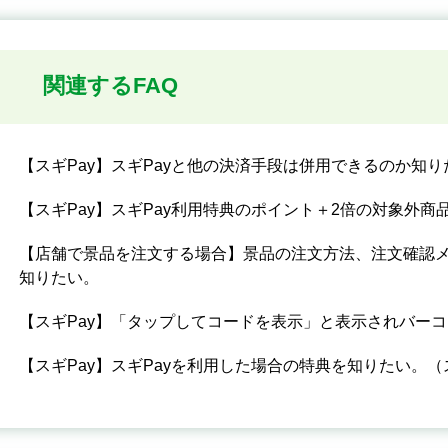
関連するFAQ
【スギPay】スギPayと他の決済手段は併用できるのか知り
【スギPay】スギPay利用特典のポイント＋2倍の対象外商
【店舗で景品を注文する場合】景品の注文方法、注文確認
知りたい。
【スギPay】「タップしてコードを表示」と表示されバー
【スギPay】スギPayを利用した場合の特典を知りたい。（