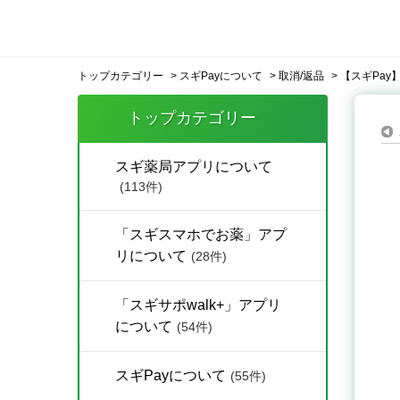
トップカテゴリー
>
スギPayについて
>
取消/返品
>
【スギPay
トップカテゴリー
スギ薬局アプリについて
(113件)
「スギスマホでお薬」アプ
リについて
(28件)
「スギサポwalk+」アプリ
について
(54件)
スギPayについて
(55件)