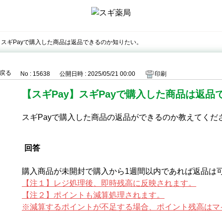
】スギPayで購入した商品は返品できるのか知りたい。
戻る
No : 15638
公開日時 : 2025/05/21 00:00
印刷
【スギPay】スギPayで購入した商品は返
スギPayで購入した商品の返品ができるのか教えてくだ
回答
購入商品が未開封で購入から1週間以内であれば返品は
【注１】レジ処理後、即時残高に反映されます。
【注２】ポイントも減算処理されます。
※減算するポイントが不足する場合、ポイント残高はマ