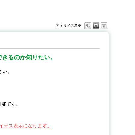
文字サイズ変更
品できるのか知りたい。
さい。
可能です。
イナス表示になります。