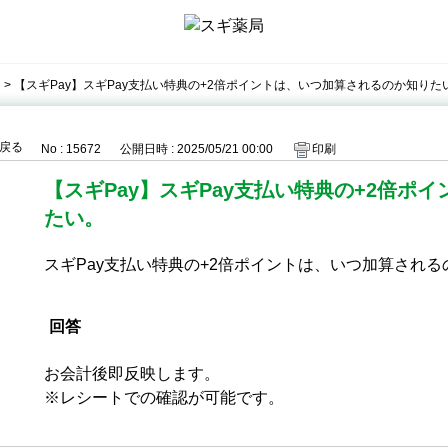
>
【スギPay】スギPay支払い特典の+2倍ポイントは、いつ加算されるのか知りた
戻る
No : 15672
公開日時 : 2025/05/21 00:00
印刷
【スギPay】スギPay支払い特典の+2倍ポ
たい。
スギPay支払い特典の+2倍ポイントは、いつ加算され
回答
お会計後即反映します。
※レシートでの確認が可能です。