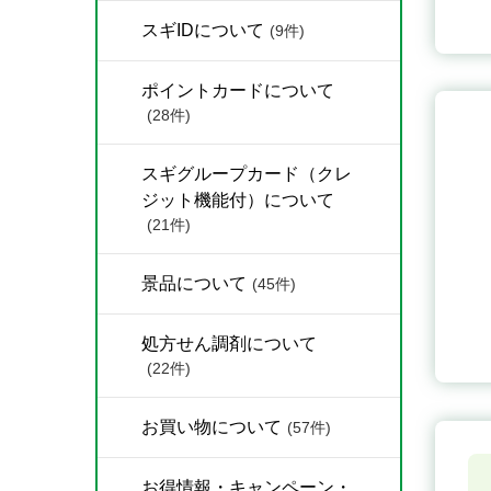
スギIDについて
(9件)
ポイントカードについて
(28件)
スギグループカード（クレ
ジット機能付）について
(21件)
景品について
(45件)
処方せん調剤について
(22件)
お買い物について
(57件)
お得情報・キャンペーン・