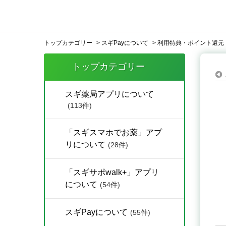
トップカテゴリー
>
スギPayについて
>
利用特典・ポイント還元
トップカテゴリー
スギ薬局アプリについて
(113件)
「スギスマホでお薬」アプ
リについて
(28件)
「スギサポwalk+」アプリ
について
(54件)
スギPayについて
(55件)