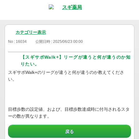
カテゴリー表示
No : 16034
公開日時 : 2025/06/23 00:00
【スギサポWalk+】リーグが違うと何が違うのか知
りたい。
スギサポWalk+のリーグが違うと何が違うのか教えてくださ
い。
目標歩数の設定値、および、目標歩数達成時に付与されるスタ
ーの数が異なります。
戻る