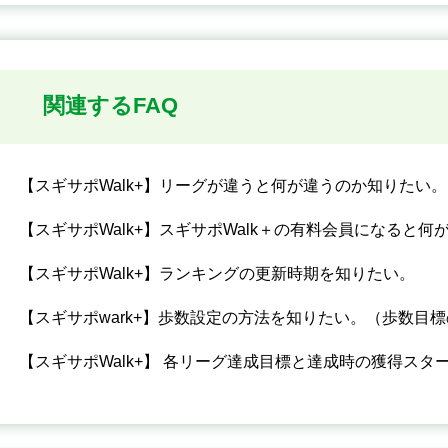
関連するFAQ
【スギサポWalk+】リーグが違うと何が違うのか知りたい。
【スギサポWalk+】スギサポWalk＋の有料会員になると
【スギサポWalk+】ランキングの更新時期を知りたい。
【スギサポwark+】歩数設定の方法を知りたい。（歩数目
【スギサポWalk+】 各リーグ達成目標と達成時の獲得スタ