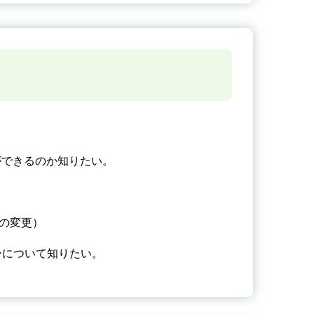
何ができるのか知りたい。
標の変更）
ーについて知りたい。