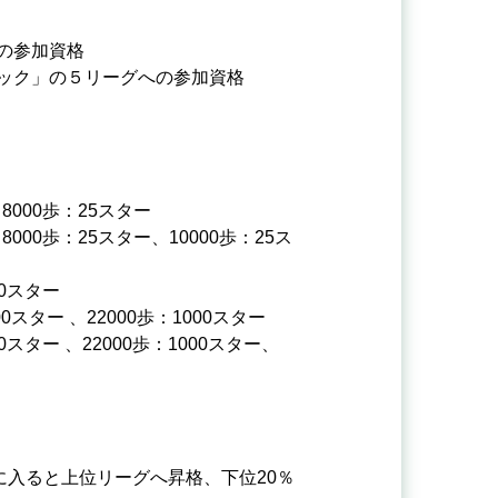
の参加資格
ック」の５リーグへの参加資格
5スター、8000歩：25スター
000歩：25スター、10000歩：25ス
400スター
0スター 、22000歩：1000スター
0スター 、22000歩：1000スター、
に入ると上位リーグへ昇格、下位20％