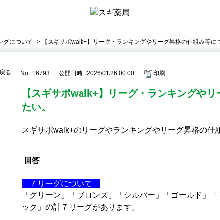
ングについて
>
【スギサポwalk+】リーグ・ランキングやリーグ昇格の仕組み等に
戻る
No : 16793
公開日時 : 2026/01/26 00:00
印刷
【スギサポwalk+】リーグ・ランキングや
たい。
スギサポwalk+のリーグやランキングやリーグ昇格の
回答
７リーグについて
「グリーン」「ブロンズ」「シルバー」「ゴールド」「
ック」の計７リーグがあります。