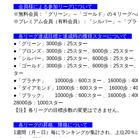
会員様による参加リーグについて
※無料会員：「グリーン」～「ゴールド」の４リーグへ
※プレミアム会員（有料会員）：「シルバー」～「ブラ
各リーグ達成目標と達成時の獲得スターについて
●「グリーン」3000歩：25スター
●「ブロンズ」3000歩：25スター、6000歩：25スター
●「シルバー」3000歩：25スター、6000歩：2
●「ゴールド」3000歩：25スター、6000歩：25スター、8
ター
●「プラチナ」 10000歩：600スター 、16000歩：
●「ダイアモンド」10000歩：600スター 、16000歩：40
●「ブラック」 10000歩：600スター 、16000歩：40
28000歩：1000スター
【注】各リーグの目標歩数の変更はできません。
各リーグの昇格、降格について
1週間（月～日）毎にランキングが集計され、上位20％