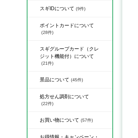
スギIDについて
(9件)
ポイントカードについて
(28件)
スギグループカード（クレ
ジット機能付）について
(21件)
景品について
(45件)
処方せん調剤について
(22件)
お買い物について
(57件)
お得情報・キャンペーン・