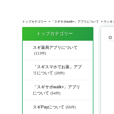
トップカテゴリー
>
「スギサポwalk+」アプリについて
>
ランキ
トップカテゴリー
スギ薬局アプリについて
(113件)
「スギスマホでお薬」アプ
リについて
(28件)
「スギサポwalk+」アプリ
について
(54件)
スギPayについて
(55件)