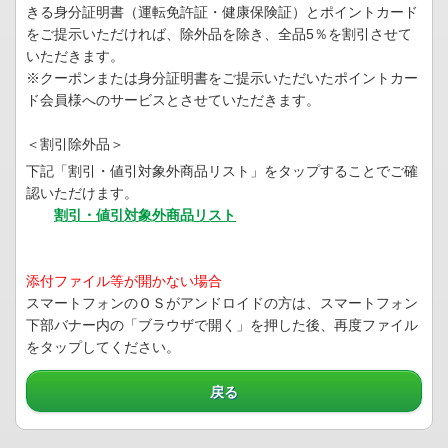
きる身分証明書（運転免許証・健康保険証）とポイントカード
をご提示いただければ、除外品を除き、全品5％を割引させて
いただきます。
※クーポンまたは身分証明書をご提示いただいたポイントカー
ド会員様へのサービスとさせていただきます。
＜割引除外品＞
下記「割引・値引対象外商品リスト」をタップすることでご確
認いただけます。
割引・値引対象外商品リスト
添付ファイル等が開かない場合
スマートフォンのＯＳがアンドロイドの方は、スマートフォン
下部バナー内の「ブラウザで開く」を押した後、再度ファイル
をタップしてください。
戻る