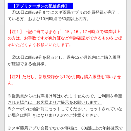
【アプリクーポンの配信条件】
①10日23時59分までにスギ薬局アプリの会員登録が完了し
ている方、および10日時点で60歳以上の方。
【注１】上記に当てはまらず、15，16，17日時点で60歳以上
の方は、お手数ですが免許証など年齢確認ができるものをご提
示いただくようお願いいたします。
②10日23時59分を起点とし、過去12か月以内にご購入履歴
が確認できる会員様。
【注2】ただし、新規登録から12か月間は購入履歴を問いませ
ん。
※従業員からのお声掛け等はいたしませんので、ご利用を希望
される場合は、お客様よりご提示をお願いします。
※クーポンは会計前にセットしてください。セットされていな
い場合は割引きになりませんのでご注意ください。
※スギ薬局アプリ会員でないお客様は、60歳以上の年齢確認で