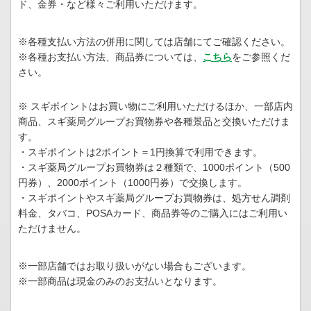
ド、金券・など様々ご利用いただけます。
※各種支払い方法の併用に関しては店舗にてご確認ください。
※各種お支払い方法、商品券については、
こちら
をご参照くだ
さい。
※ スギポイントはお買い物にご利用いただけるほか、一部店内
商品、スギ薬局グループお買物券や各種景品と交換いただけま
す。
・スギポイントは2ポイント＝1円換算で利用できます。
・スギ薬局グループお買物券は２種類で、1000ポイント（500
円券）、2000ポイント（1000円券）で交換します。
・スギポイントやスギ薬局グループお買物券は、処方せん調剤
料金、タバコ、POSAカード、商品券等のご購入にはご利用い
ただけません。
※一部店舗ではお取り扱いがない場合もございます。
※一部商品は現金のみのお支払いとなります。