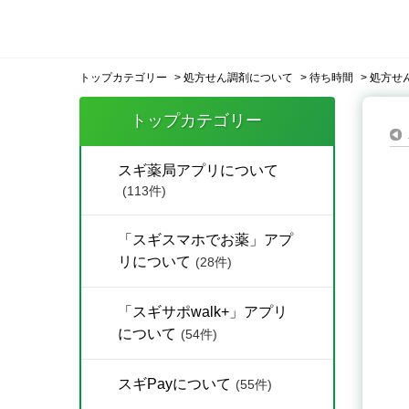
トップカテゴリー
>
処方せん調剤について
>
待ち時間
>
処方せ
トップカテゴリー
スギ薬局アプリについて
(113件)
「スギスマホでお薬」アプ
リについて
(28件)
「スギサポwalk+」アプリ
について
(54件)
スギPayについて
(55件)