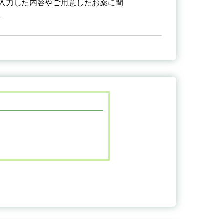
入力した内容やご用意したお薬に間
。