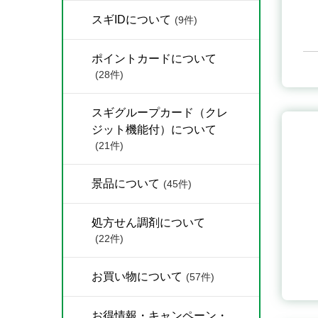
スギIDについて
(9件)
ポイントカードについて
(28件)
スギグループカード（クレ
ジット機能付）について
(21件)
景品について
(45件)
処方せん調剤について
(22件)
お買い物について
(57件)
お得情報・キャンペーン・