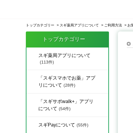
トップカテゴリー
>
スギ薬局アプリについて
>
ご利用方法
>
お
トップカテゴリー
スギ薬局アプリについて
(113件)
「スギスマホでお薬」アプ
リについて
(28件)
「スギサポwalk+」アプリ
について
(54件)
スギPayについて
(55件)