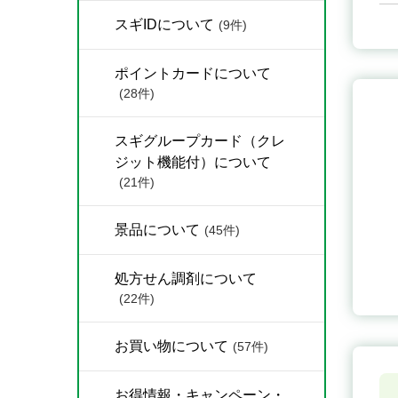
スギIDについて
(9件)
ポイントカードについて
(28件)
スギグループカード（クレ
ジット機能付）について
(21件)
景品について
(45件)
処方せん調剤について
(22件)
お買い物について
(57件)
お得情報・キャンペーン・