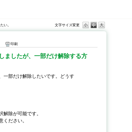
りたい。
文字サイズ変更
印刷
しましたが、一部だけ解除する方
、一部だけ解除したいです。どうす
択解除が可能です。
意ください。