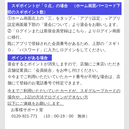
スギポイントが「０点」の場合 （ホーム画面バーコード下
部のスギポイント数）
①ホーム画面左上の「三」をタップ→「アプリ設定」→アプリ
設定画面最下部の「退会について」より退会をお願いします。
②「ログインまたは新規会員登録はこちら」よりログイン画面
に移行。
既にアプリで登録された会員番号があるため、上部の「スギＩ
Ｄ」「パスワード」に入力しログインをしてください。
ポイントがある場合
退会するとポイントが消失しますので、店舗にご来店いただき
店舗従業員に「会員統合」をお申し付けください。
※今までご利用いただいていたカード番号が不明な場合は、店
舗にて登録のお電話番号で特定できます。
今までご利用いただいていたカードが、スギグループカードの
場合や、上記の方法でログインができない方
以下にご連絡をお願いします。
お客様サポート室
0120-921-771 （10：00-19：00 無休）