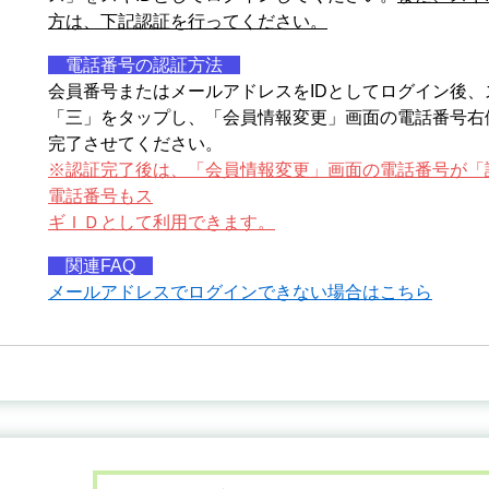
方は、下記認証を行ってください。
電話番号の認証方法
会員番号またはメールアドレスをIDとしてログイン後
「三」をタップし、「会員情報変更」画面の電話番号右
完了させてください。
※認証完了後は、「会員情報変更」画面の電話番号が「
電話番号もス
ギＩＤとして利用できます。
関連FAQ
メールアドレスでログインできない場合はこちら