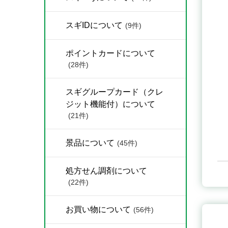
スギIDについて
(9件)
ポイントカードについて
(28件)
スギグループカード（クレ
ジット機能付）について
(21件)
景品について
(45件)
処方せん調剤について
(22件)
お買い物について
(56件)