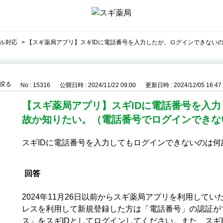
ル対応
>
【スギ薬局アプリ】スギIDに電話番号を入力したが、ログインできない
戻る
No : 15316
公開日時 : 2024/11/22 09:00
更新日時 : 2024/12/05 16:47
【スギ薬局アプリ】スギIDに電話番号を入
故か知りたい。（電話番号でログインできな
スギIDに電話番号を入力してもログインできないのは
回答
2024年11月26日以前からスギ薬局アプリを利用して
レスを利用して新規登録した方は「電話番号」の認証が
ス」をスギIDとしてログインしてください。
また、スギ