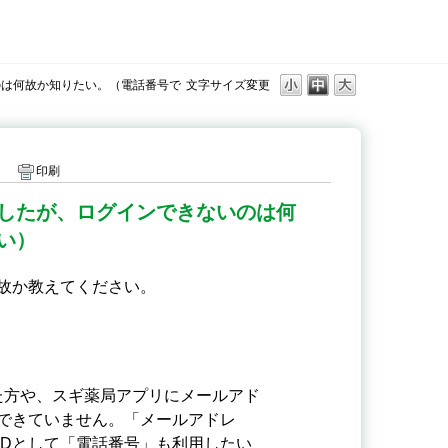
のは何故か知りたい。（電話番号で
文字サイズ変更
印刷
力したが、ログインできないのは何
い）
何故か教えてください。
いた方や、スギ薬局アプリにメールアド
できていません。「メールアドレ
IDとして「電話番号」も利用したい