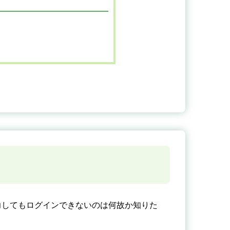
力してもログインできないのは何故か知りた