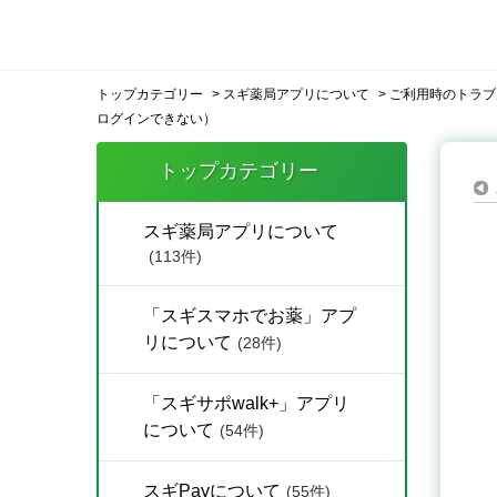
トップカテゴリー
>
スギ薬局アプリについて
>
ご利用時のトラブ
ログインできない）
トップカテゴリー
スギ薬局アプリについて
(113件)
「スギスマホでお薬」アプ
リについて
(28件)
「スギサポwalk+」アプリ
について
(54件)
スギPayについて
(55件)