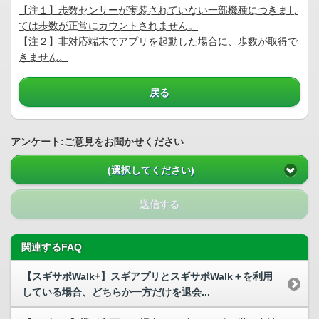
【注１】歩数センサーが実装されていない一部機種につきまし
ては歩数が正常にカウントされません。
【注２】非対応端末でアプリを起動した場合に、歩数が取得で
きません。
戻る
アンケート:ご意見をお聞かせください
(選択してください)
送信する
関連するFAQ
【スギサポWalk+】スギアプリとスギサポWalk＋を利用
している場合、どちらか一方だけを退会...