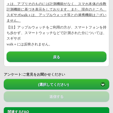
＋は、アプリそのものには計測機能がなく、スマホ本体の歩数
計測機能に基づき表示をしております。また、現在のところ、
スギサポwalk＋は、アップルウォッチ等との連携機能はござい
ません。
【注】アップルウォッチをご利用の方が、スマートフォンを持
ち歩かず、スマートウォッチなどで計測された分については、
スギサポ
walk
＋には反映されません。
戻る
アンケート:ご意見をお聞かせください
(選択してください)
送信する
関連するFAQ