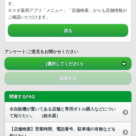
す。
※スギ薬局アプリ「メニュー」「店舗検索」からも店舗情報が
ご確認いただけます。
戻る
アンケート:ご意見をお聞かせください
(選択してください)
送信する
関連するFAQ
水自販機が置いてある店舗と専用ボトル購入などについ
て知りたい。 （給水器）
【店舗検索】営業時間、電話番号、駐車場の有無などを
知りたい。