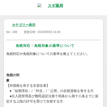
カテゴリー表示
No : 188
更新日時 : 2024/05/02 10:26
免税対応・免税対象の基準について
免税対応や免税対象についての基準を教えてください。
免税の対
象
【外国籍を有する非居住者】
●「短期滞在」/「外交」/「公用」の在留資格を有する方
●出入国管理及び難民認定法第十四条から第十八条までに規
定する上陸の許可を受けて在留する方