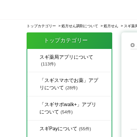
トップカテゴリー
>
処方せん調剤について
>
処方せん
>
スギ薬
トップカテゴリー
スギ薬局アプリについて
(113件)
「スギスマホでお薬」アプ
リについて
(28件)
「スギサポwalk+」アプリ
について
(54件)
スギPayについて
(55件)