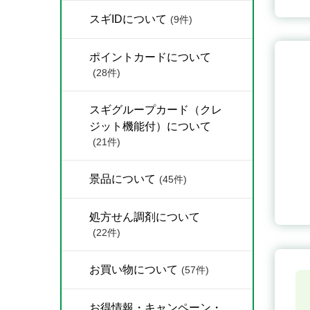
スギIDについて
(9件)
ポイントカードについて
(28件)
スギグループカード（クレ
ジット機能付）について
(21件)
景品について
(45件)
処方せん調剤について
(22件)
お買い物について
(57件)
お得情報・キャンペーン・