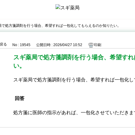
局で処方箋調剤を行う場合、希望すれば一包化してもらえるのか知りたい。
戻る
No : 19545
公開日時 : 2026/04/27 10:52
印刷
スギ薬局で処方箋調剤を行う場合、希望すれ
い。
スギ薬局で処方箋調剤を行う場合、希望すれば一包化し
回答
処方箋に医師の指示があれば、一包化させていただきま