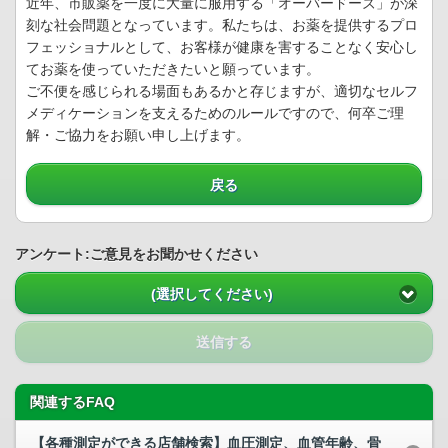
近年、市販薬を一度に大量に服用する「オーバードーズ」が深
刻な社会問題となっています。私たちは、お薬を提供するプロ
フェッショナルとして、お客様が健康を害することなく安心し
てお薬を使っていただきたいと願っています。
ご不便を感じられる場面もあるかと存じますが、適切なセルフ
メディケーションを支えるためのルールですので、何卒ご理
解・ご協力をお願い申し上げます。
戻る
アンケート:ご意見をお聞かせください
(選択してください)
送信する
関連するFAQ
【各種測定ができる店舗検索】血圧測定、血管年齢、骨