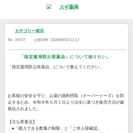
カテゴリー表示
No : 19727
公開日時 : 2026/05/03 12:17
「指定濫用防止医薬品」について知りたい。
「指定濫用防止医薬品」について教えてください。
お客様の安全を守り、お薬の過剰摂取（オーバードーズ）を防
止するため、令和８年５月１日より法令に基づき販売方法が厳
格化されました。
【主な変更点】
●「購入できる数量の制限」と「ご本人様確認」