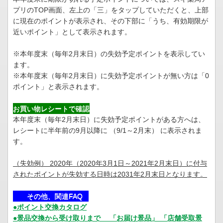
プリのTOP画面、左上の「三」をタップしていただくと、上部
に現在のポイントが表示され、その下部に「うち、有効期限が
近いポイント」として表示されます。
※本年度末（毎年2月末日）の失効予定ポイントを表示してい
ます。
※本年度末（毎年2月末日）に失効予定ポイントが無い方は「0
ポイント」と表示されます。
お買い物レシートで確認
本年度末（毎年2月末日）に失効予定ポイントがある方へは、
レシートに半年前の9月以降に （9/1～2月末） に表示されま
す。
（失効例） 2020年（2020年3月1日～2021年2月末日）に付与
されたポイントが失効する日時は2031年2月末日となります。
その他、関連FAQ
●ポイント交換カタログ
●景品交換から受け取りまで 「お届け景品」 「店舗受取景