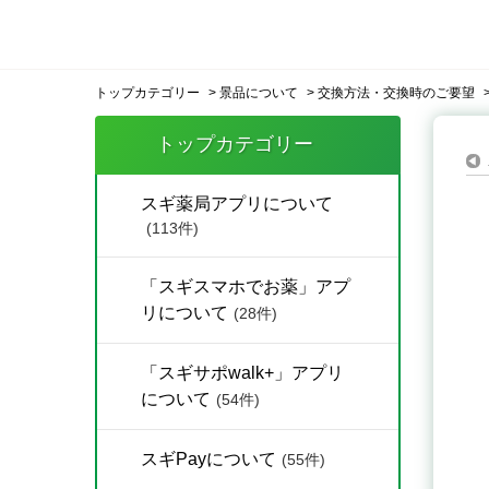
トップカテゴリー
>
景品について
>
交換方法・交換時のご要望
トップカテゴリー
スギ薬局アプリについて
(113件)
「スギスマホでお薬」アプ
リについて
(28件)
「スギサポwalk+」アプリ
について
(54件)
スギPayについて
(55件)