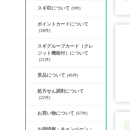
スギIDについて
(9件)
ポイントカードについて
(28件)
スギグループカード（クレ
ジット機能付）について
(21件)
景品について
(45件)
処方せん調剤について
(22件)
お買い物について
(57件)
お得情報・キャンペーン・