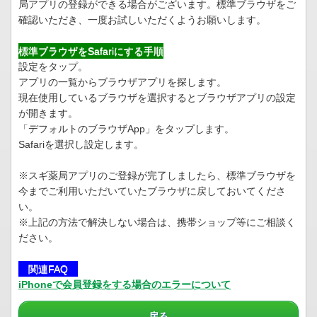
局アプリの登録ができる場合がございます。標準ブラウザをご
確認いただき、一度お試しいただくようお願いします。
標準ブラウザをSafariにする手順
設定をタップ。
アプリの一覧からブラウザアプリを探します。
現在使用しているブラウザを選択するとブラウザアプリの設定
が開きます。
「デフォルトのブラウザApp」をタップします。
Safariを選択し設定します。
※スギ薬局アプリのご登録が完了しましたら、標準ブラウザを
今までご利用いただいていたブラウザに戻しておいてくださ
い。
※上記の方法で解決しない場合は、携帯ショップ等にご相談く
ださい。
関連FAQ
iPhoneで会員登録をする場合のエラーについて
戻る