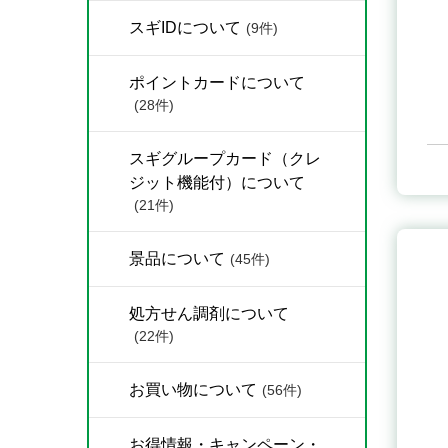
スギIDについて
(9件)
ポイントカードについて
(28件)
スギグループカード（クレ
ジット機能付）について
(21件)
景品について
(45件)
処方せん調剤について
(22件)
お買い物について
(56件)
お得情報・キャンペーン・