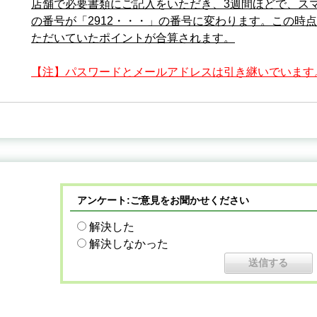
店舗で必要書類にご記入をいただき、3週間ほどで、スマ
の番号が「2912・・・」の番号に変わります。この時
ただいていたポイントが合算されます。
【注】パスワードとメールアドレスは引き継いでいます
アンケート:ご意見をお聞かせください
解決した
解決しなかった