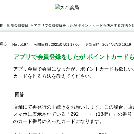
携・新規会員登録
>
アプリで会員登録をしたが ポイントカードも併用する方法を
戻る
No : 5197
公開日時 : 2021/07/01 17:00
更新日時 : 2024/02/26 16:19
アプリで会員登録をしたが ポイントカード
アプリ会員で会員になったが、ポイントカードも欲しい
カードを作る方法を教えてください。
回答
店舗にて再発行の手続きをお願いします。この場合、店
スマホに表示されている「292・・・（13桁）」の番号で
のカード番号の入ったカードになります。