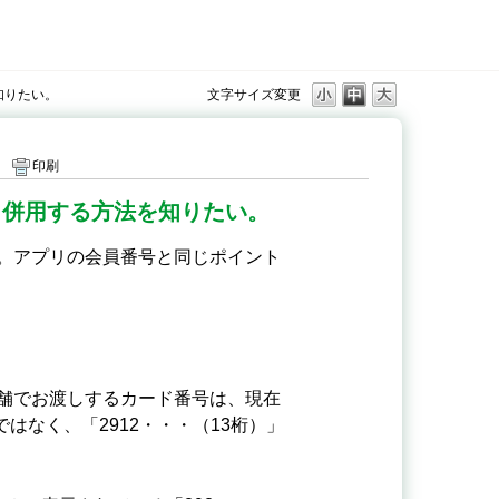
知りたい。
文字サイズ変更
印刷
も併用する方法を知りたい。
。アプリの会員番号と同じポイント
舗でお渡しするカード番号は、現在
はなく、「2912・・・（13桁）」