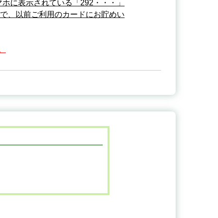
ホに表示されている「292・・・」
点で、以前ご利用のカードにお貯めい
。