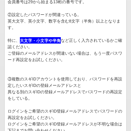
会員番号は29から始まる13桁の番号です。
②設定したパスワードが間違っている。
英大文字、英小文字、数字を含む8文字（半角）以上となりま
す。
特に、
大文字・小文字や半角
など正しく入力されているかご確
認ください。
ご登録のメールアドレスが間違いない場合は、もう一度パスワ
ード再設定をお試しください。
③複数のスギIDアカウントを使用しており、パスワードを再設
定したいスギIDの登録メールアドレスと
異なる別のスギIDの登録メールアドレスでパスワードの再設定
をしている。
ログインをご希望のスギID登録メールアドレスでパスワードの
再設定をお試しください。
ログインをご希望のスギID登録メールアドレスが不明な場合は
下記までお問い合わせください。