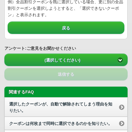
例）全品割引クーポンを既に選択している場合、更に別の全品
割引クーポンを選択しようとすると、「選択できないクーポ
ン」と表示されます。
戻る
アンケート:ご意見をお聞かせください
(選択してください)
送信する
関連するFAQ
選択したクーポンが、自動で解除されてしまう理由を知
りたい。
クーポンは何枚まで同時に選択できるのかを知りたい。