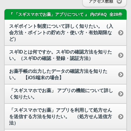
アクセス数順
『 「スギスマホでお薬」アプリについて 』 内のFAQ
全28件
スギポイント制度について詳しく知りたい。 （入
会方法・ポイントの貯め方・使い方・有効期限な
ど）
スギIDとは何ですか。スギIDの確認方法を知りた
い。（スギIDの確認・登録・認証方法）
お薬手帳の出力したデータの確認方法を知りた
い。 【iOS端末の場合】
「スギスマホでお薬」 アプリの機能について詳し
く知りたい。
「スギスマホでお薬」アプリを利用して処方せん
を送信する方法を知りたい。 （処方せん送信方
法）