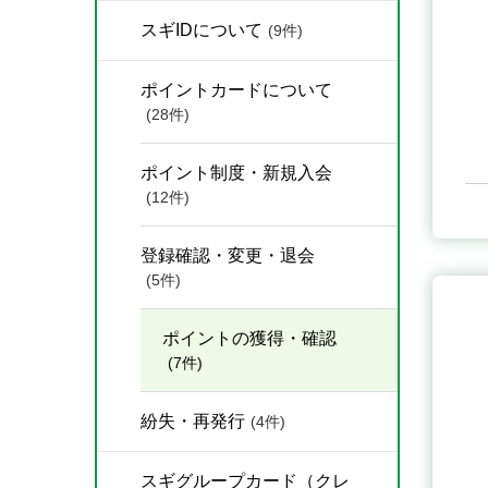
スギIDについて
(9件)
ポイントカードについて
(28件)
ポイント制度・新規入会
(12件)
登録確認・変更・退会
(5件)
ポイントの獲得・確認
(7件)
紛失・再発行
(4件)
スギグループカード（クレ