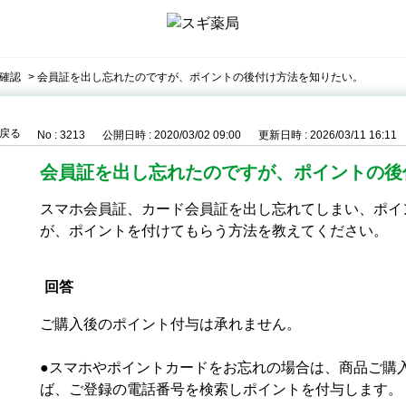
確認
>
会員証を出し忘れたのですが、ポイントの後付け方法を知りたい。
戻る
No : 3213
公開日時 : 2020/03/02 09:00
更新日時 : 2026/03/11 16:11
会員証を出し忘れたのですが、ポイントの後
スマホ会員証、カード会員証を出し忘れてしまい、ポイ
が、ポイントを付けてもらう方法を教えてください。
回答
ご購入後のポイント付与は承れません。
●スマホやポイントカードをお忘れの場合は、商品ご購
ば、ご登録の電話番号を検索しポイントを付与します。