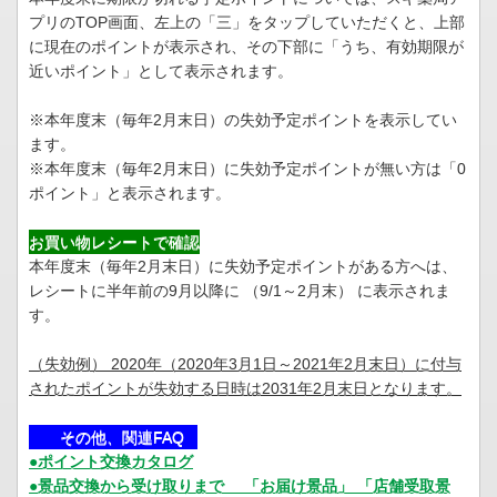
プリのTOP画面、左上の「三」をタップしていただくと、上部
に現在のポイントが表示され、その下部に「うち、有効期限が
近いポイント」として表示されます。
※本年度末（毎年2月末日）の失効予定ポイントを表示してい
ます。
※本年度末（毎年2月末日）に失効予定ポイントが無い方は「0
ポイント」と表示されます。
お買い物レシートで確認
本年度末（毎年2月末日）に失効予定ポイントがある方へは、
レシートに半年前の9月以降に （9/1～2月末） に表示されま
す。
（失効例） 2020年（2020年3月1日～2021年2月末日）に付与
されたポイントが失効する日時は2031年2月末日となります。
その他、関連FAQ
●ポイント交換カタログ
●景品交換から受け取りまで 「お届け景品」 「店舗受取景