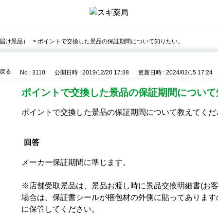
届け景品）
>
ポイントで交換した景品の保証期間について知りたい。
戻る
No : 3110
公開日時 : 2019/12/20 17:38
更新日時 : 2024/02/15 17:24
ポイントで交換した景品の保証期間について
ポイントで交換した景品の保証期間について教えてくだ
回答
メーカー保証期間に準じます。
※店舗受取景品は、景品お渡し時に景品交換明細書(お客
場合は、保証書シールが梱包材の外側に貼ってあります
に保管してください。