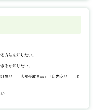
せる方法を知りたい。
できるか知りたい。
け景品」「店舗受取景品」「店内商品」「ポ
たい