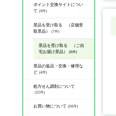
ポイント交換サイトについ
て
(9件)
景品を受け取る （店舗受
取景品）
(7件)
景品を受け取る （ご自
宅お届け景品）
(6件)
景品の返品・交換・修理な
ど
(4件)
処方せん調剤について
(22件)
お買い物について
(56件)