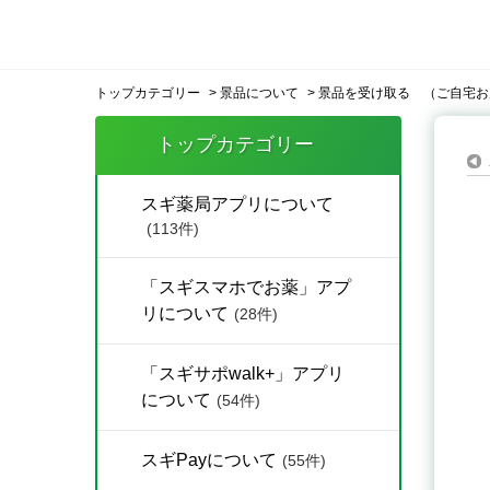
トップカテゴリー
>
景品について
>
景品を受け取る （ご自宅お
トップカテゴリー
スギ薬局アプリについて
(113件)
「スギスマホでお薬」アプ
リについて
(28件)
「スギサポwalk+」アプリ
について
(54件)
スギPayについて
(55件)