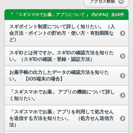
アクセス数順
『 「スギスマホでお薬」アプリについて 』 内のFAQ
全28件
スギポイント制度について詳しく知りたい。 （入
会方法・ポイントの貯め方・使い方・有効期限な
ど）
スギIDとは何ですか。スギIDの確認方法を知りた
い。（スギIDの確認・登録・認証方法）
お薬手帳の出力したデータの確認方法を知りた
い。 【iOS端末の場合】
「スギスマホでお薬」 アプリの機能について詳し
く知りたい。
「スギスマホでお薬」アプリを利用して処方せん
を送信する方法を知りたい。 （処方せん送信方
法）