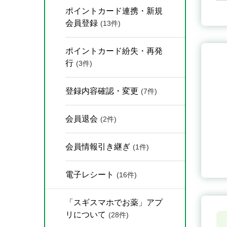
ポイントカード連携・新規
会員登録
(13件)
ポイントカード紛失・再発
行
(3件)
登録内容確認・変更
(7件)
会員退会
(2件)
会員情報引き継ぎ
(1件)
電子レシート
(16件)
「スギスマホでお薬」アプ
リについて
(28件)