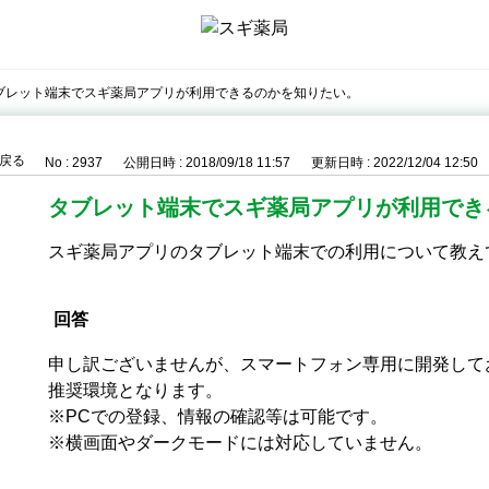
ブレット端末でスギ薬局アプリが利用できるのかを知りたい。
戻る
No : 2937
公開日時 : 2018/09/18 11:57
更新日時 : 2022/12/04 12:50
タブレット端末でスギ薬局アプリが利用でき
スギ薬局アプリのタブレット端末での利用について教え
回答
申し訳ございませんが、スマートフォン専用に開発して
推奨環境となります。
※PCでの登録、情報の確認等は可能です。
※横画面やダークモードには対応していません。