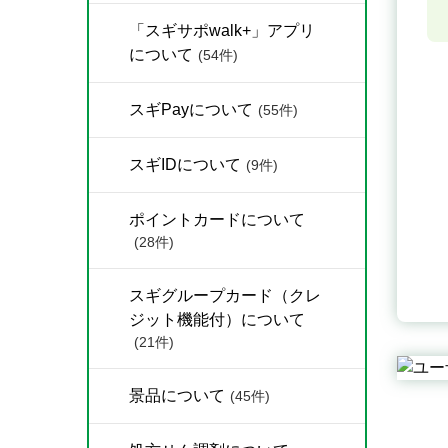
「スギサポwalk+」アプリ
について
(54件)
スギPayについて
(55件)
スギIDについて
(9件)
ポイントカードについて
(28件)
スギグループカード（クレ
ジット機能付）について
(21件)
景品について
(45件)